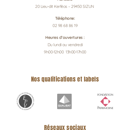
20 Lieu-dit Kerféos – 29450 SIZUN
Téléphone:
02 98 68 86 19
Heures d’ouvertures :
Du lundi au vendredi
9h00-12h00 13h00-17h00
Nos qualifications et labels
Réseaux sociaux