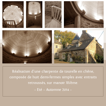
Réalisation d’une charpente de tourelle en chêne,
composée de huit demi-fermes simples avec entraits
retroussés, sur manoir XVème.
– Eté – Automne 2014 –