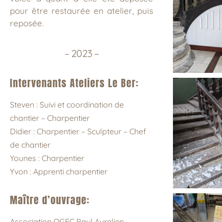
pour être restaurée en atelier, puis
reposée.
– 2023 –
Intervenants Ateliers Le Ber:
Steven : Suivi et coordination de
chantier – Charpentier
Didier : Charpentier – Sculpteur – Chef
de chantier
Younes : Charpentier
Yvon : Apprenti charpentier
Maître d’ouvrage:
Association OGEC Paul Aurelien