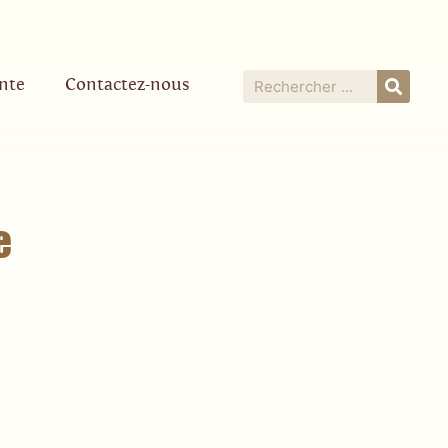
nte
Contactez-nous
e