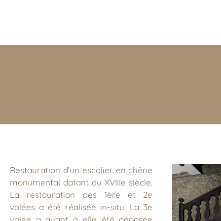
Restauration d’un escalier en chêne
monumental datant du XVIIIe siècle.
La restauration des 1ère et 2e
volées a été réalisée in-situ. La 3e
volée a quant à elle été déposée