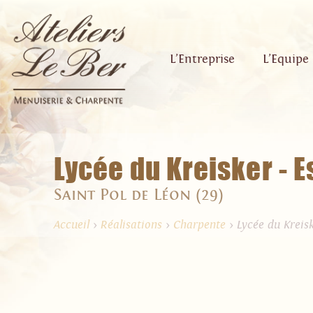
L’Entreprise
L’Equipe
Lycée du Kreisker - 
Saint Pol de Léon (29)
Accueil
>
Réalisations
>
Charpente
>
Lycée du Kreis